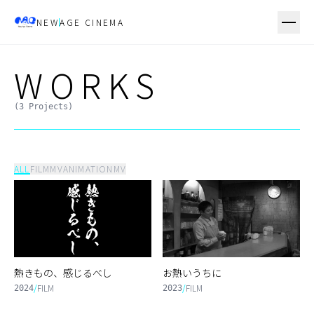
NEW
AGE CINEMA
WORKS
(
3
Projects)
ALL
FILM
MV
ANIMATION
MV
熱きもの、感じるべし
お熱いうちに
/
FILM
/
FILM
2024
2023