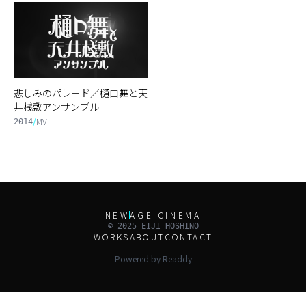
悲しみのパレード／樋口舞と天
井桟敷アンサンブル
/
MV
2014
NEW
AGE CINEMA
© 2025 EIJI HOSHINO
WORKS
ABOUT
CONTACT
Powered by Readdy